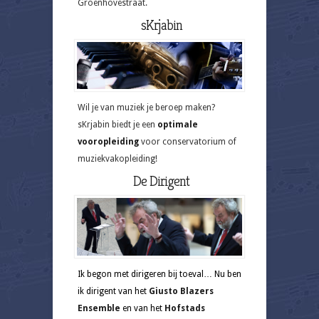
Groenhovestraat.
sKrjabin
Wil je van muziek je beroep maken?
sKrjabin biedt je een
optimale
vooropleiding
voor conservatorium of
muziekvakopleiding!
De Dirigent
Ik begon met dirigeren bij toeval… Nu ben
ik dirigent van het
Giusto Blazers
Ensemble
en van het
Hofstads