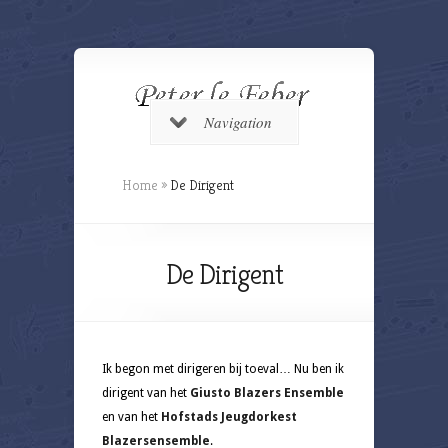
Navigation
Home
»
De Dirigent
De Dirigent
Ik begon met dirigeren bij toeval… Nu ben ik
dirigent van het
Giusto Blazers Ensemble
en van het
Hofstads Jeugdorkest
Blazersensemble
.