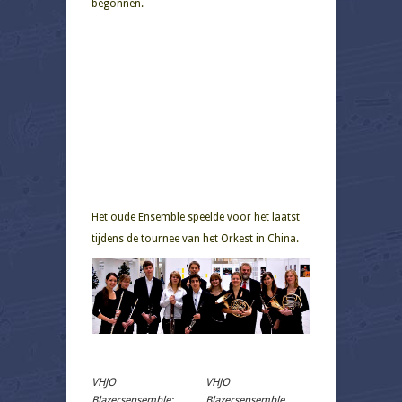
begonnen.
Het oude Ensemble speelde voor het laatst
tijdens de tournee van het Orkest in China.
VHJO
VHJO
Blazersensemble:
Blazersensemble