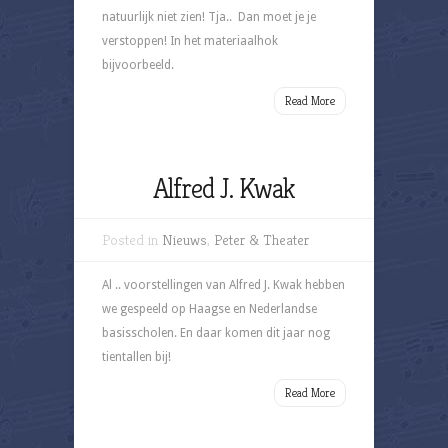
natuurlijk niet zien! Tja.. Dan moet je je
verstoppen! In het materiaalhok
bijvoorbeeld.
Read More
Alfred J. Kwak
Posted in
Nieuws
,
Peter & Theater
Al .. voorstellingen van Alfred J. Kwak hebben
we gespeeld op Haagse en Nederlandse
basisscholen. En daar komen dit jaar nog
tientallen bij!
Read More